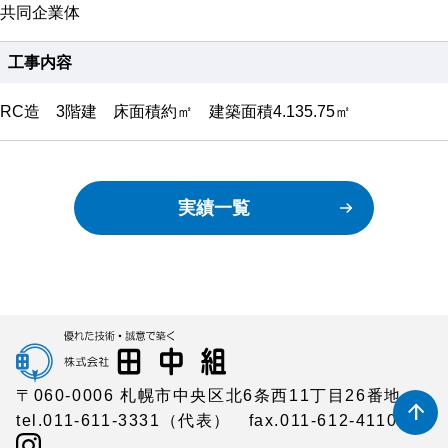
共同企業体
工事内容
RC造 3階建 床面積約㎡ 建築面積4.135.75㎡
実績一覧
〒060-0006
札幌市中央区北6条西11丁目26番地
arrow_upward
tel.011-611-3331（代表）
fax.011-612-4110