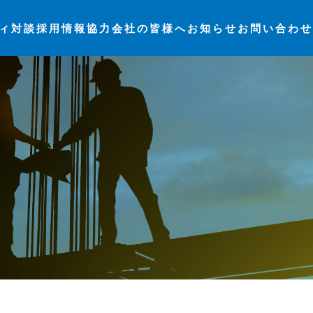
ィ
対談
採用情報
協力会社の皆様へ
お知らせ
お問い合わせ