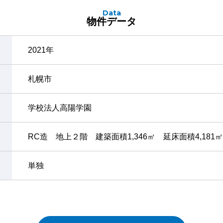
Data
物件データ
2021年
札幌市
学校法人高陽学園
RC造 地上２階 建築面積1,346㎡ 延床面積4,181㎡
単独