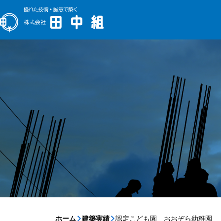
ホーム
建築実績
認定こども園 おおぞら幼稚園