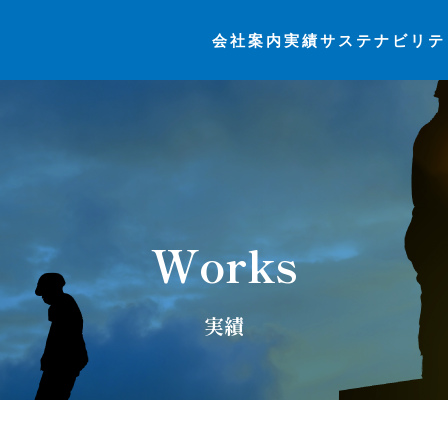
会社案内
実績
サステナビリテ
Works
実績