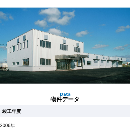
Data
物件データ
竣工年度
2006年