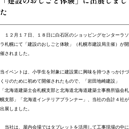
「建設のおしごと体験」に出展しまし
た
１２月１７日、１８日に白石区のショッピングセンターラソ
ラ札幌にて「建設のおしごと体験」（札幌市建設局主催）が開
催されました。
当イベントは、小学生を対象に建設業に興味を持つきっかけづ
くりのために初めて開催されたもので、「岩田地崎建設」
「北海道建築士会札幌支部と北海道北海道建築士事務所協会札
幌支部」「北海道インテリアプランナー」、当社の合計４社が
出展しました。
当社は、屋内会場ではタブレットを活用して工事現場の中に