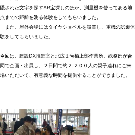
隠された文字を探すAR宝探しのほか、測量機を使ってある地
点までの距離を測る体験をしてもらいました。
また、屋外会場にはタイヤショベルを設置し、重機の試乗体
験をしてもらいました。
今回は、建設DX推進室と北広１号橋上部作業所、総務部が合
同で企画・出展し、２日間で約２,２００人の親子連れにご来
場いただいて、有意義な時間を提供することができました。