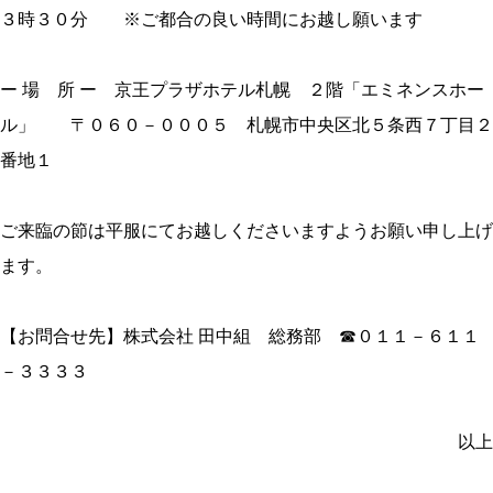
３時３０分 ※ご都合の良い時間にお越し願います
ー 場 所 ー 京王プラザホテル札幌 ２階「エミネンスホー
ル」 〒０６０－０００５ 札幌市中央区北５条西７丁目２
番地１
ご来臨の節は平服にてお越しくださいますようお願い申し上げ
ます。
【お問合せ先】株式会社 田中組 総務部 ☎０１１－６１１
－３３３３
以上