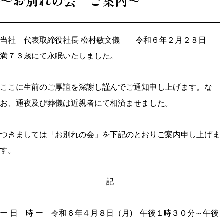
～お別れの会 ご案内～
当社 代表取締役社長 松村敏文儀 令和６年２月２８日
満７３歳にて永眠いたしました。
ここに生前のご厚誼を深謝し謹んでご通知申し上げます。な
お、通夜及び葬儀は近親者にて相済ませました。
つきましては「お別れの会」を下記のとおりご案内申し上げま
す。
記
ー 日 時 ー 令和６年４月８日（月) 午後１時３０分～午後