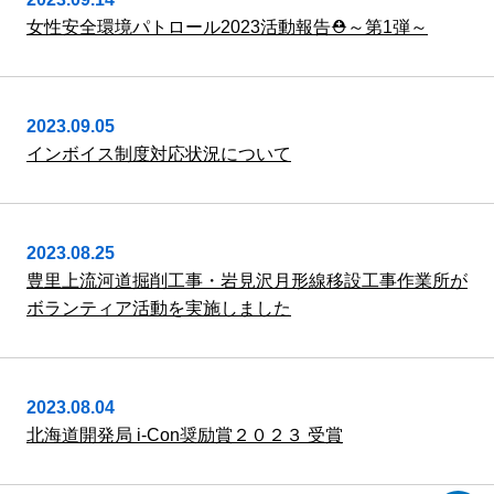
女性安全環境パトロール2023活動報告⛑～第1弾～
2023.09.05
インボイス制度対応状況について
2023.08.25
豊里上流河道掘削工事・岩見沢月形線移設工事作業所が
ボランティア活動を実施しました
2023.08.04
北海道開発局 i-Con奨励賞２０２３ 受賞